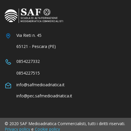
Via Rieti n. 45
65121 - Pescara (PE)
0854227332
0854227515
info@safmedioadriatica.it
info@pec.safmedioadriatica.it
© 2020 SAF Medioadriatica Commercialisti, tutti i diritti riservati.
Privacy policy
e
Cookie policy