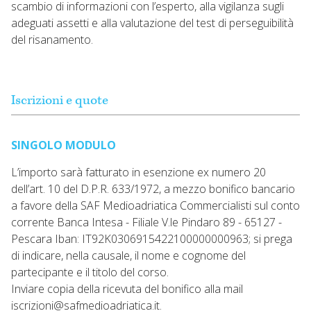
scambio di informazioni con l’esperto, alla vigilanza sugli
adeguati assetti e alla valutazione del test di perseguibilità
del risanamento.
Iscrizioni e quote
SINGOLO MODULO
L’importo sarà fatturato in esenzione ex numero 20
dell’art. 10 del D.P.R. 633/1972, a mezzo bonifico bancario
a favore della SAF Medioadriatica Commercialisti sul conto
corrente Banca Intesa - Filiale V.le Pindaro 89 - 65127 -
Pescara Iban: IT92K0306915422100000000963; si prega
di indicare, nella causale, il nome e cognome del
partecipante e il titolo del corso.
Inviare copia della ricevuta del bonifico alla mail
iscrizioni@safmedioadriatica.it.