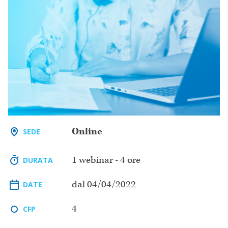
Online
SEDE
1 webinar - 4 ore
DURATA
dal 04/04/2022
DATE
4
CFP