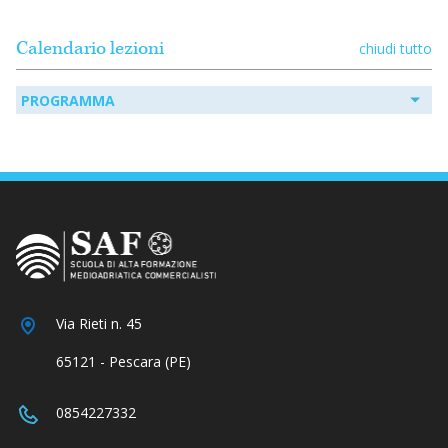
Calendario lezioni
chiudi tutto
PROGRAMMA
Via Rieti n. 45
65121 - Pescara (PE)
0854227332