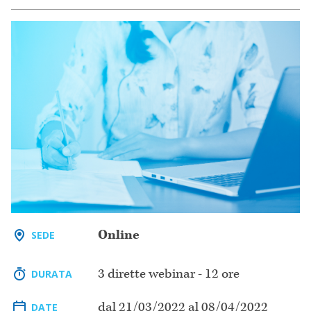
Online
SEDE
3 dirette webinar - 12 ore
DURATA
dal 21/03/2022 al 08/04/2022
DATE