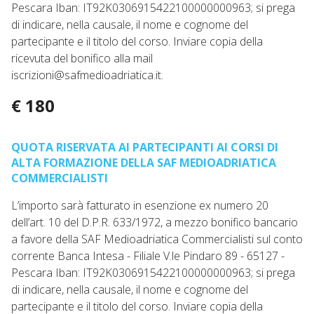
Pescara Iban: IT92K0306915422100000000963; si prega
di indicare, nella causale, il nome e cognome del
partecipante e il titolo del corso. Inviare copia della
ricevuta del bonifico alla mail
iscrizioni@safmedioadriatica.it.
€ 180
QUOTA RISERVATA AI PARTECIPANTI AI CORSI DI
ALTA FORMAZIONE DELLA SAF MEDIOADRIATICA
COMMERCIALISTI
L’importo sarà fatturato in esenzione ex numero 20
dell’art. 10 del D.P.R. 633/1972, a mezzo bonifico bancario
a favore della SAF Medioadriatica Commercialisti sul conto
corrente Banca Intesa - Filiale V.le Pindaro 89 - 65127 -
Pescara Iban: IT92K0306915422100000000963; si prega
di indicare, nella causale, il nome e cognome del
partecipante e il titolo del corso. Inviare copia della