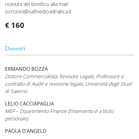
ricevuta del bonifico alla mail
iscrizioni@safmedioadriatica.it.
€ 160
Docenti
ERMANDO BOZZA
Dottore Commercialista, Revisore Legale, Professore a
contratto di Audit e revisione legale, Università degli Studi
di Salerno
LELIO CACCIAPAGLIA
MEF – Dipartimento Finanze (l’intervento è a titolo
personale)
PAOLA D’ANGELO
Dottore commercialista e Revisore Legale